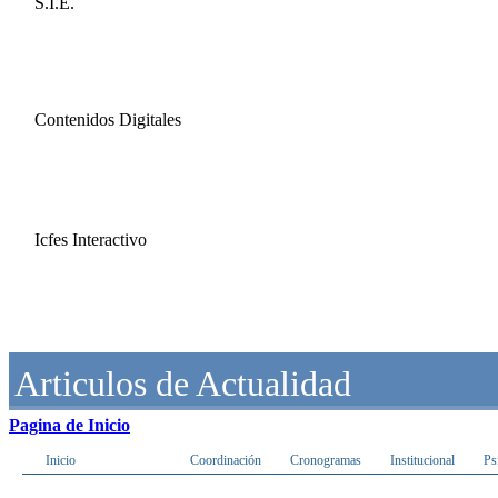
S.I.E.
Contenidos Digitales
Icfes Interactivo
Articulos de Actualidad
Pagina de Inicio
Inicio
Actualidad
Coordinación
Cronogramas
Institucional
Ps