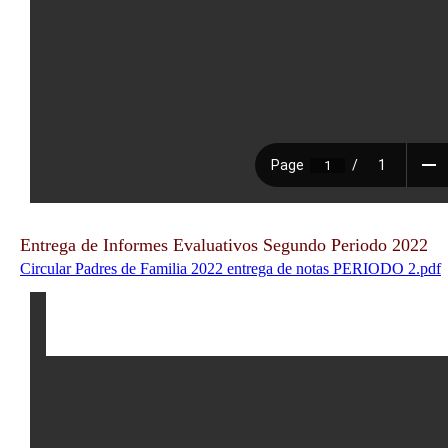
Entrega de Informes Evaluativos Segundo Periodo 2022
Circular Padres de Familia 2022 entrega de notas PERIODO 2.pdf